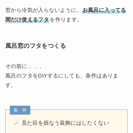
窓から冷気が入らないように、
お風呂に入ってる
間だけ使えるフタ
を作ります。
風呂窓のフタをつくる
その前に．．．
風呂のフタをDIYするにしても、条件はありま
す。
条 件
見た目を損なう装飾にはしたくない