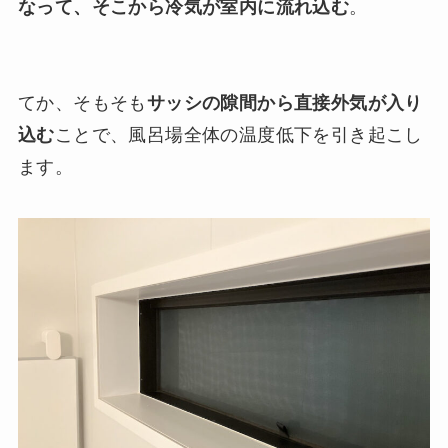
なって、そこから冷気が室内に流れ込む
。
てか、そもそも
サッシの隙間から直接外気が入り
込む
ことで、風呂場全体の温度低下を引き起こし
ます。