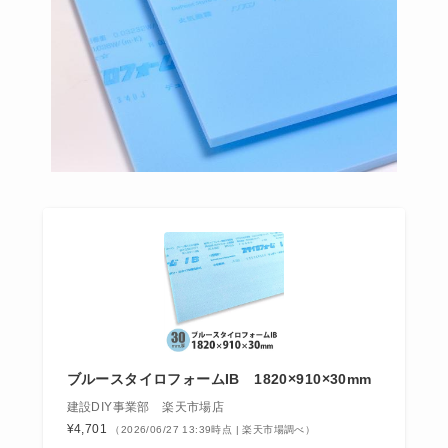
ブルースタイロフォームIB 1820×910×30mm
建設DIY事業部 楽天市場店
¥4,701
（2026/06/27 13:39時点 | 楽天市場調べ）