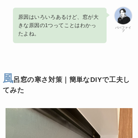
原因はいろいろあるけど、窓が大
きな原因の1つってことはわかっ
パパファイ
ブ
たよね。
風
呂窓の寒さ対策｜簡単なDIYで工夫し
てみた