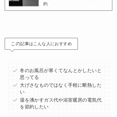
約
この
記事はこんな人におすすめ
冬のお風呂が寒くてなんとかしたいと
思ってる
大げさなものではなく手軽に断熱した
い
湯を沸かすガス代や浴室暖房の電気代
を節約したい