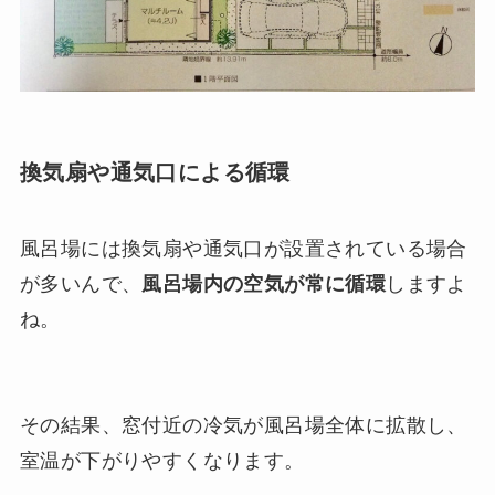
換気扇や通気口による循環
風呂場には換気扇や通気口が設置されている場合
が多いんで、
風呂場内の空気が常に循環
しますよ
ね。
その結果、窓付近の冷気が風呂場全体に拡散し、
室温が下がりやすくなります。