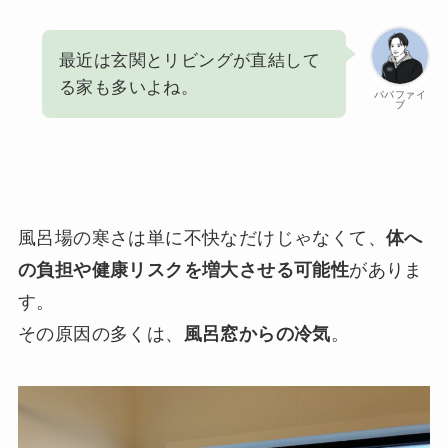
最近は玄関とリビングが直結して
る家も多いよね。
パパファイ
ブ
風呂場の寒さは単に不快なだけじゃなくて、
体へ
の負担や健康リスクを増大させる可能性
がありま
す。
その原因の多くは、
風呂窓からの冷気
。