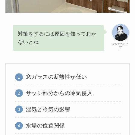
対策をするには原因を知っておか
ないとね
パパファイ
ブ
窓ガラスの断熱性が低い
サッシ部分からの冷気侵入
湿気と冷気の影響
水場の位置関係