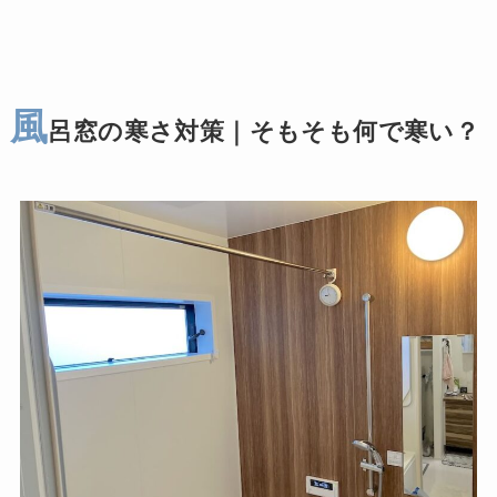
風
呂窓の寒さ対策｜そもそも何で寒い？