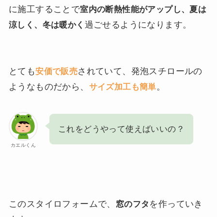
に施工することで
室内の断熱性能がアップし、夏は
過ごせるようになります。
涼しく、冬は暖かく
とても
されていて、発泡スチロールの
安価で販売
ようなものだから、
。
サイズ加工も簡単
これをどうやって使えばいいの？
カエルくん
このスタイロフォームで、
を作っていき
窓のフタ