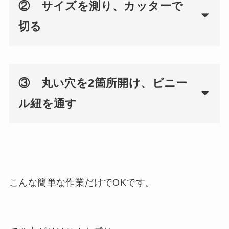
② サイズを測り、カッターで
切る
③ 丸い穴を2箇所開け、ビニー
ル紐を通す
こんな簡単な作業だけでOKです。