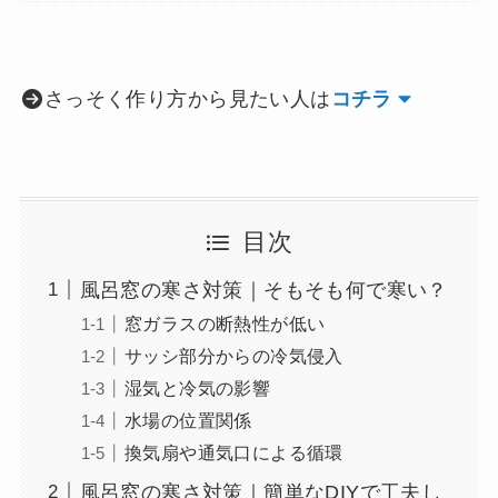
さっそく作り方から見たい人は
コチラ
目次
風呂窓の寒さ対策｜そもそも何で寒い？
窓ガラスの断熱性が低い
サッシ部分からの冷気侵入
湿気と冷気の影響
水場の位置関係
換気扇や通気口による循環
風呂窓の寒さ対策｜簡単なDIYで工夫し