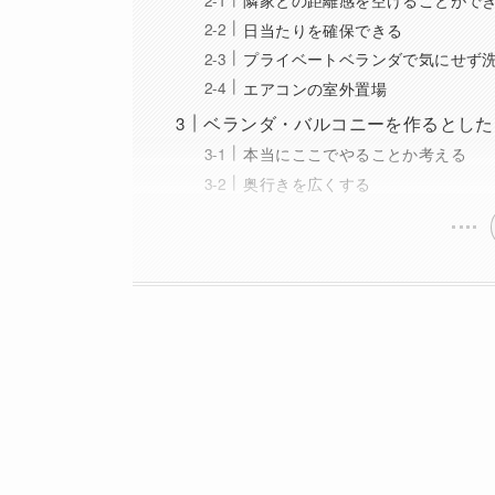
日当たりを確保できる
プライベートベランダで気にせず
エアコンの室外置場
ベランダ・バルコニーを作るとした
本当にここでやることか考える
奥行きを広くする