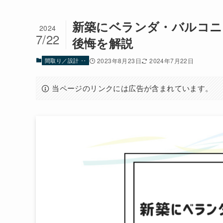
新築にベランダ・バルコニ
2024
7/22
後悔を解説
間取り／設計 ‥
2023年8月23日
2024年7月22日
当ページのリンクには広告が含まれています。