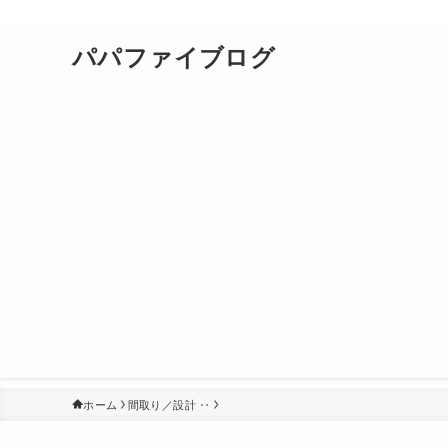
パパファイブログ
ホーム
間取り／設計 ‥