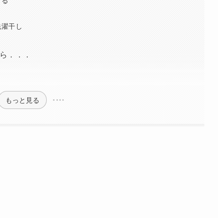
洗濯干し
ら．．．
もっと見る