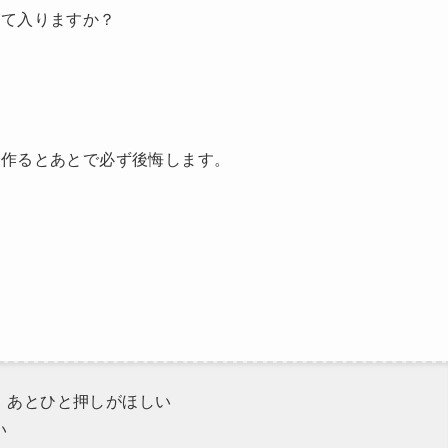
って入りますか？
で作るとあとで必ず後悔します。
、あとひと押しがほしい
い