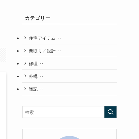
の
カテゴリー
住宅アイテム ‥
間取り／設計 ‥
修理 ‥
外構 ‥
雑記 ‥