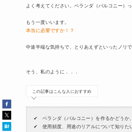
よく考えてください。ベランダ（バルコニー）
もう一度いいます。
本当に必要ですか！？
中途半端な気持ちで、とりあえずといったノリ
そう、私のように．．．
この記事はこんな人におすすめ
✔︎ ベランダ（バルコニー）を作るかどうか
✔︎ 使用頻度、用途のリアルについて知りた