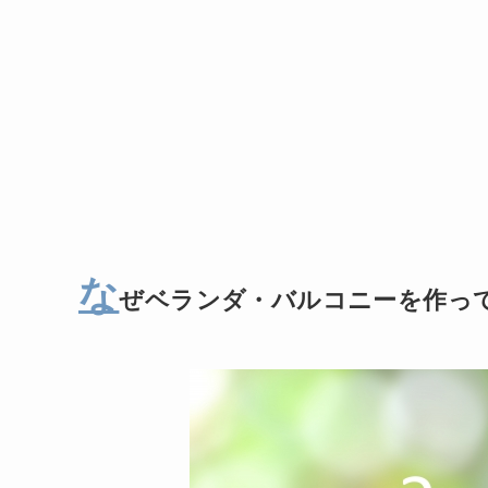
な
ぜベランダ・バルコニーを作っ