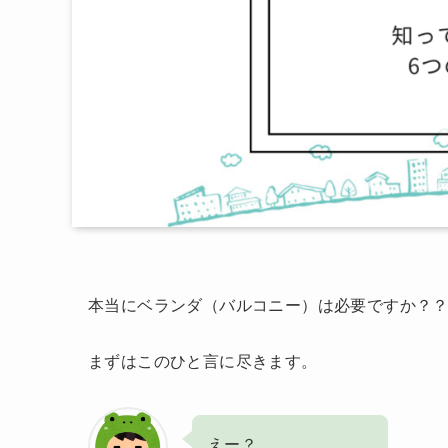
本当にベランダ（バルコニー）は必要ですか？
まずはこのひと言に尽きます。
えー？