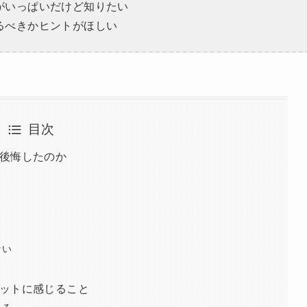
がいっぱいだけど知りたい
るべきかヒントがほしい
目次
後悔したのか
ない
ットに感じること
きる