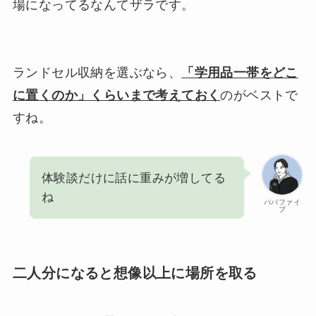
場になってるなんてザラです。
ランドセル収納を選ぶなら、
「学用品一帯をどこ
に置くのか」くらいまで考えておく
のがベストで
すね。
体験談だけに話に重みが増してる
ね
パパファイ
ブ
二人分になると想像以上に場所を取る