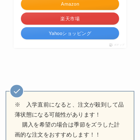
Amazon
楽天市場
Yahooショッピング
ポチップ
※ 入学直前になると、注文が殺到して品
薄状態になる可能性があります！
購入を希望の場合は季節をズラした計
画的な注文をおすすめします！！