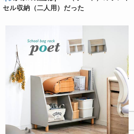
セル収納（二人用）だった