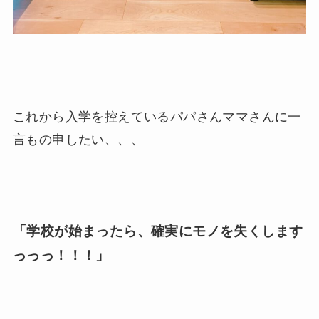
これから入学を控えているパパさんママさんに一
言もの申したい、、、
「学校が始まったら、確実にモノを失くします
っっっ！！！」