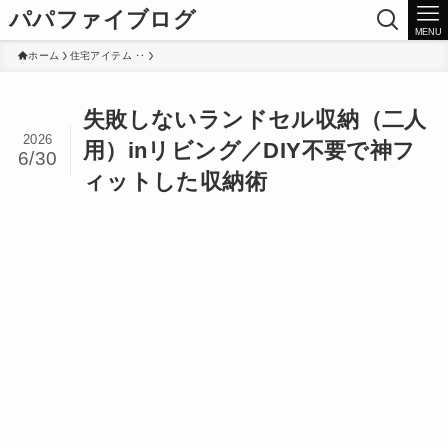
パパファイブログ
MENU
ホーム
住宅アイテム ‥
失敗しないランドセル収納（二人
2026
用）inリビング／DIY不要で神フ
6/30
ィットした収納術